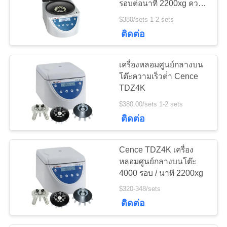
รอบต่อนาที 2200xg ความ
จุ 12x20 มล.
$380/sets 1-2 sets
ติดต่อ
เครื่องหลอมศูนย์กลางบน
โต๊ะความเร็วต่ํา Cence
TDZ4K
$380.00/sets 1-2 sets
ติดต่อ
Cence TDZ4K เครื่อง
หลอมศูนย์กลางบนโต๊ะ
4000 รอบ / นาที 2200xg
$320-348/sets
ติดต่อ