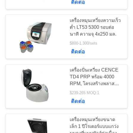
ติดต่อ
เครื่องหมุนเหวี่ยงความเร็ว
ต่ำ LT53 5300 รอบต่อ
นาที ความจุ 4x250 มล.
$800-1,300/sets
ติดต่อ
เครื่องปั่นเหวี่ยง CENCE
TD4 PRP พร้อม 4000
RPM, โครงสร้างพลาสติก
ABS และความจุโรเตอร์
$239-265 MOQ:1
8x15ml สำหรับใช้ในห้อง
ติดต่อ
ปฏิบัติการ
เครื่องหมุนเหวี่ยงขนาด
เล็ก 1 ปีโรเตอร์แบบแกว่ง