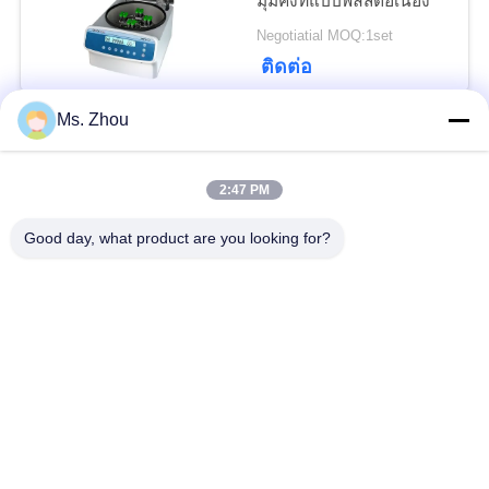
มุมคงที่แบบพัลส์ต่อเนื่อง
Negotiatial MOQ:1set
ติดต่อ
Ms. Zhou
เครื่องหมุนเหวี่ยงห้อง
ปฏิบัติการสแตนเลสสำหรับ
การวิจัยทางวิทยาศาสตร์
2:47 PM
Negotiatial MOQ:1set
Good day, what product are you looking for?
ติดต่อ
เครื่องเซ็นทริฟิวเจอร์เซนต์
เซ็นทริฟิวเจอร์ห้องปฏิบัติ
การ สําหรับการใช้ทางการ
แพทย์
$800.00 - $1,800.00/sets MOQ:1set
ติดต่อ