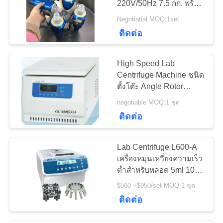
220V/50Hz 7.5 กก. พร้อม
โรเตอร์มุมคงที่
Negotiatial MOQ:1set
ติดต่อ
High Speed ​​Lab
Centrifuge Machine ชนิด
ตั้งโต๊ะ Angle Rotor
6x50ml
negotiable MOQ:1 ชุด
ติดต่อ
Lab Centrifuge L600-A
เครื่องหมุนเหวี่ยงความเร็ว
ต่ำสำหรับหลอด 5ml 10ml
15ml 50ml
$560 ~$950/set MOQ:1 ชุด
ติดต่อ