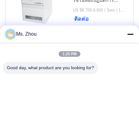
ใช้ในห้องปฏิบัติการ
อุณหภูมิบรรยากาศปกติ
US $8,700-9,600 / Sets | 1 Set/Sets (Min. Order) MOQ:1 ชุด/ชุด
ติดต่อ
Ms. Zhou
PRP400 / PRP500
เครื่องฉีดและการเหวี่ยง
เพื่อการเสริมความงาม
1:25 PM
US $8,700-9,600 / Sets | 1 Set/Sets (Min. Order) MOQ:1set
Good day, what product are you looking for?
ติดต่อ
การบิดเบือนที่ยอดเยี่ยม
เครื่องหมุนเหวี่ยงควบคุม
อุณหภูมิ Muti-Function
(H2050R-1)
negotiable MOQ:1 ชุด
ติดต่อ