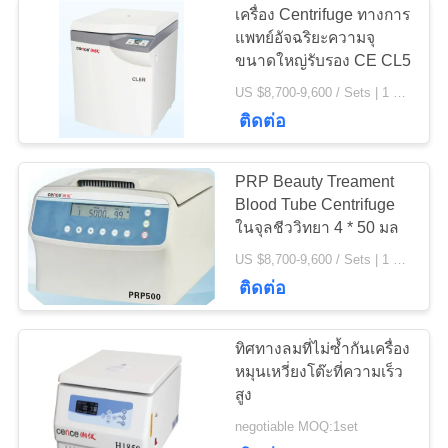
เครื่อง Centrifuge ทางการ
แพทย์อัจฉริยะความจุ
ขนาดใหญ่รับรอง CE CL5
US $8,700-9,600 / Sets | 1 Set/Sets (Min. Order) MOQ:1 ชุด/ชุด
ติดต่อ
PRP Beauty Treament
Blood Tube Centrifuge
ในจุลชีววิทยา 4 * 50 มล
US $8,700-9,600 / Sets | 1 Set/Sets (Min. Order) MOQ:1set
ติดต่อ
ทิศทางลมที่ไม่ซ้ำกันเครื่อง
หมุนเหวี่ยงโต๊ะที่ความเร็ว
สูง
negotiable MOQ:1set