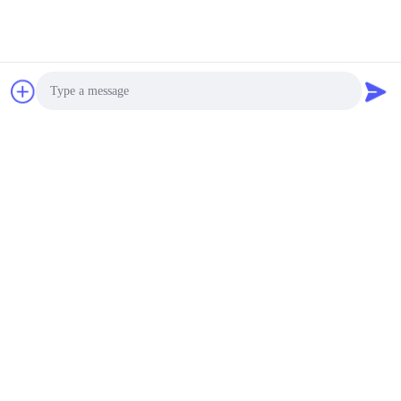
10 ใบพัดวิทยาศาสตร์
ระดับโมเลกุลเครื่องหมุน
เหวี่ยงควบคุมอุณหภูมิ
ความเร็วสูง (TGL-20M)
negotiable MOQ:1set
ติดต่อ
การควบคุมไมโคร
คอมพิวเตอร์ DC
Brushless Rotor Drive
Photo
เครื่องหมุนเหวี่ยงปรับ
negotiable MOQ:1set
Video Call
สมดุลอัตโนมัติ TD4
ติดต่อ
Audio Call
48 สาขากำลังการผลิต
เครื่องหมุนเหวี่ยงไฟฟ้า,
เครื่องหมุนเหวี่ยง
วิทยาศาสตร์ Thermo
negotiable MOQ:1set