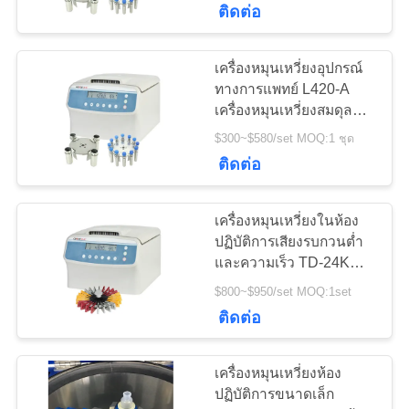
ติดต่อ
เครื่องหมุนเหวี่ยงอุปกรณ์
ทางการแพทย์ L420-A
เครื่องหมุนเหวี่ยงสมดุล
อัตโนมัติความเร็วต่ำบน
$300~$580/set MOQ:1 ชุด
โต๊ะ
ติดต่อ
เครื่องหมุนเหวี่ยงในห้อง
ปฏิบัติการเสียงรบกวนต่ำ
และความเร็ว TD-24K
สำหรับการ์ดกรุ๊ปเลือด
$800~$950/set MOQ:1set
ประสิทธิภาพสูง
ติดต่อ
เครื่องหมุนเหวี่ยงห้อง
ปฏิบัติการขนาดเล็ก