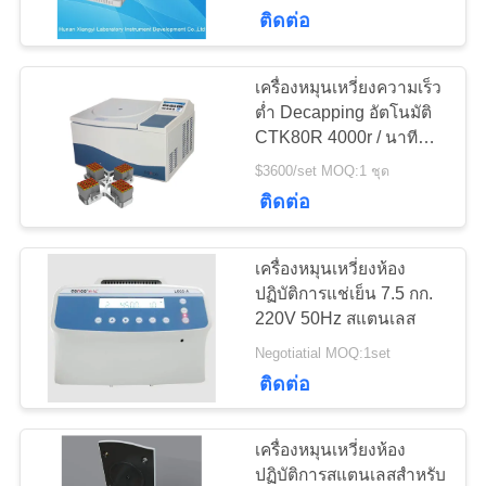
ติดต่อ
โรงงาน
เครื่องหมุนเหวี่ยงความเร็ว
การ
ต่ำ Decapping อัตโนมัติ
CTK80R 4000r / นาที
ควบคุม
สำหรับห้องปฏิบัติการ
$3600/set MOQ:1 ชุด
คลินิกโรงพยาบาล
ติดต่อ
คุณภาพ
เครื่องหมุนเหวี่ยงห้อง
ติดต่อ
ปฏิบัติการแช่เย็น 7.5 กก.
220V 50Hz สแตนเลส
เรา
Negotiatial MOQ:1set
ติดต่อ
ข่าว
เครื่องหมุนเหวี่ยงห้อง
ปฏิบัติการสแตนเลสสำหรับ