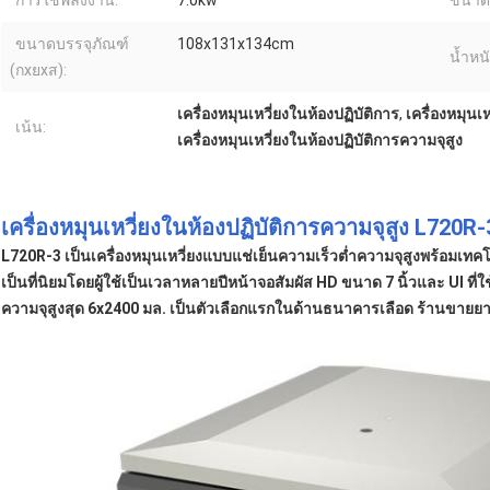
การใช้พลังงาน:
7.0kw
ขนาด 
ขนาดบรรจุภัณฑ์
108x131x134cm
น้ำหนั
(กxยxส):
เครื่องหมุนเหวี่ยงในห้องปฏิบัติการ
,
เครื่องหมุนเ
เน้น:
เครื่องหมุนเหวี่ยงในห้องปฏิบัติการความจุสูง
เครื่องหมุนเหวี่ยงในห้องปฏิบัติการความจุสูง L720
L720R-3 เป็นเครื่องหมุนเหวี่ยงแบบแช่เย็นความเร็วต่ำความจุสูงพร้อมเทคโน
เป็นที่นิยมโดยผู้ใช้เป็นเวลาหลายปีหน้าจอสัมผัส HD ขนาด 7 นิ้วและ UI ที่ใ
ความจุสูงสุด 6x2400 มล. เป็นตัวเลือกแรกในด้านธนาคารเลือด ร้านขายย