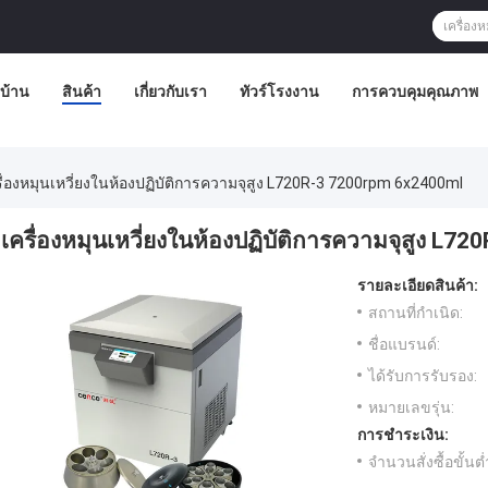
บ้าน
สินค้า
เกี่ยวกับเรา
ทัวร์โรงงาน
การควบคุมคุณภาพ
รื่องหมุนเหวี่ยงในห้องปฏิบัติการความจุสูง L720R-3 7200rpm 6x2400ml
เครื่องหมุนเหวี่ยงในห้องปฏิบัติการความจุสูง L
รายละเอียดสินค้า:
สถานที่กำเนิด:
ชื่อแบรนด์:
ได้รับการรับรอง:
หมายเลขรุ่น:
การชำระเงิน:
จำนวนสั่งซื้อขั้นต่