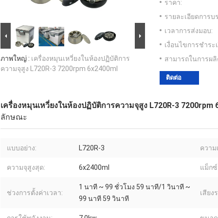
ราคา:
รายละเอียดการบร
เวลาการส่งมอบ:
เงื่อนไขการชำระเ
ภาพใหญ่ :
เครื่องหมุนเหวี่ยงในห้องปฏิบัติการ
สามารถในการผลิ
ความจุสูง L720R-3 7200rpm 6x2400ml
ติดต่อ
เครื่องหมุนเหวี่ยงในห้องปฏิบัติการความจุสูง L720R-3 7200rpm
ลักษณะ
แบบอย่าง:
L720R-3
ความเร
ความจุสูงสุด:
6x2400ml
แม็กซ์
1 นาที ~ 99 ชั่วโมง 59 นาที/1 วินาที ~
ช่วงการตั้งค่าเวลา:
เสียง
99 นาที 59 วินาที