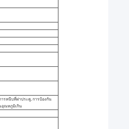
ารหนีบที่ฝาประตู, การป้องกัน
นอุณหภูมิเกิน