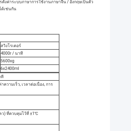
รตั้งค่าระบบภาษาการใช้งานภาษาจีน / อังกฤษเป็นตัว
ด้เช่นกัน
สวิงโรเตอร์
4000r / นาที
5600xg
6x2400ml
าที
ค่าความเร็ว, เวลาต่อเนื่อง, การ
 ที่ควบคุมไว้ที่ ±1℃