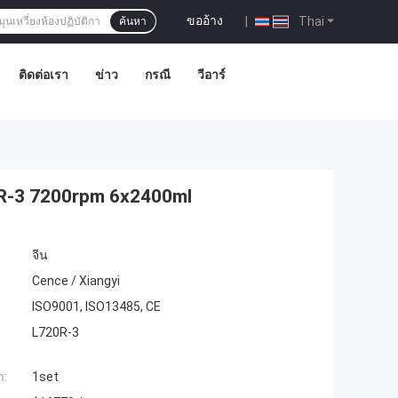
ขออ้าง
|
Thai
ค้นหา
ติดต่อเรา
ข่าว
กรณี
วีอาร์
720R-3 7200rpm 6x2400ml
จีน
Cence / Xiangyi
ISO9001, ISO13485, CE
L720R-3
ำ:
1set