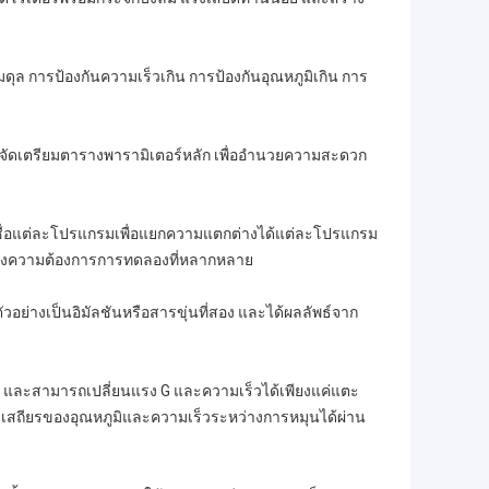
ดุล การป้องกันความเร็วเกิน การป้องกันอุณหภูมิเกิน การ
จัดเตรียมตารางพารามิเตอร์หลัก เพื่ออำนวยความสะดวก
้งชื่อแต่ละโปรแกรมเพื่อแยกความแตกต่างได้แต่ละโปรแกรม
บสนองความต้องการการทดลองที่หลากหลาย
ัวอย่างเป็นอิมัลชันหรือสารขุ่นที่สอง และได้ผลลัพธ์จาก
ว และสามารถเปลี่ยนแรง G และความเร็วได้เพียงแค่แตะ
สถียรของอุณหภูมิและความเร็วระหว่างการหมุนได้ผ่าน