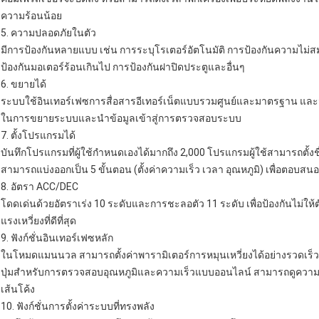
ความร้อนน้อย
5. ความปลอดภัยในตัว
มีการป้องกันหลายแบบ เช่น การระบุโรเตอร์อัตโนมัติ การป้องกันความไม่สม
ป้องกันมอเตอร์ร้อนเกินไป การป้องกันฝาปิดประตูและอื่นๆ
6. ขยายได้
ระบบใช้อินเทอร์เฟซการสื่อสารอีเทอร์เน็ตแบบรวมศูนย์และมาตรฐาน และ
ในการขยายระบบและนำข้อมูลเข้าสู่การตรวจสอบระบบ
7. ตั้งโปรแกรมได้
บันทึกโปรแกรมที่ผู้ใช้กำหนดเองได้มากถึง 2,000 โปรแกรมผู้ใช้สามารถตั
สามารถแบ่งออกเป็น 5 ขั้นตอน (ตั้งค่าความเร็ว เวลา อุณหภูมิ) เพื่อตอ
8. อัตรา ACC/DEC
โดดเด่นด้วยอัตราเร่ง 10 ระดับและการชะลอตัว 11 ระดับ เพื่อป้องกันไม่ให้ต
แรงเหวี่ยงที่ดีที่สุด
9. ฟังก์ชั่นอินเทอร์เฟซหลัก
ในโหมดแมนนวล สามารถตั้งค่าพารามิเตอร์การหมุนเหวี่ยงได้อย่างรวดเร็
ปุ่มสำหรับการตรวจสอบอุณหภูมิและความเร็วแบบออนไลน์ สามารถดูความเ
เส้นโค้ง
10. ฟังก์ชั่นการตั้งค่าระบบที่ทรงพลัง