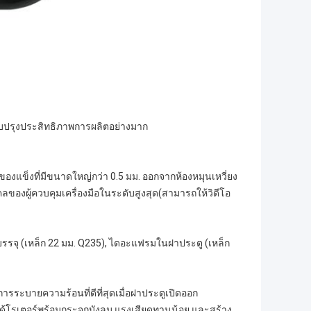
ับปรุงประสิทธิภาพการผลิตอย่างมาก
าของแข็งที่มีขนาดใหญ่กว่า 0.5 มม. ออกจากห้องหมุนเหวี่ยง
ลของผู้ควบคุมเครื่องมือในระดับสูงสุด(สามารถให้วิดีโอ
 บรรจุ (เหล็ก 22 มม. Q235), ไดอะแฟรมในฝาประตู (เหล็ก
ระบายความร้อนที่ดีที่สุดเมื่อฝาประตูเปิดออก
นได้โรเตอร์พร้อมกระจกบังลม แรงเสียดทานน้อย และสร้าง