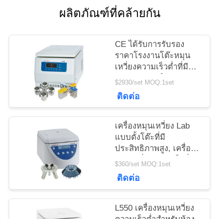
กรณี
ผลิตภัณฑ์ที่คล้ายกัน
VR
CE ได้รับการรับรอง
ราคาโรงงานโต๊ะหมุน
เหวี่ยงความเร็วต่ำที่มี
แผนผัง
ความจุขนาดใหญ่
$2930/set MOQ:1set
ติดต่อ
เว็บไซต์
เครื่องหมุนเหวี่ยง Lab
PRIVACY
แบบตั้งโต๊ะที่มี
POLICY
ประสิทธิภาพสูง, เครื่อง
หมุนเหวี่ยงความเร็วต่ำ
$360/set MOQ:1set
สมดุลอัตโนมัติ
ติดต่อ
L550 เครื่องหมุนเหวี่ยง