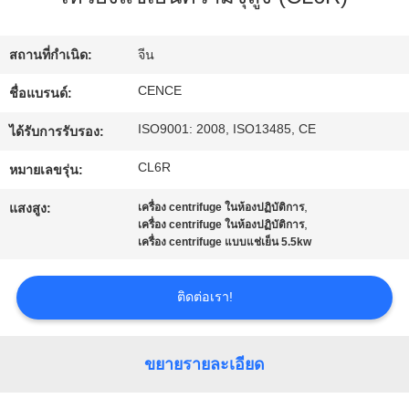
โรงงาน
สถานที่กำเนิด:
จีน
การ
CENCE
ชื่อแบรนด์:
ISO9001: 2008, ISO13485, CE
ควบคุม
ได้รับการรับรอง:
CL6R
หมายเลขรุ่น:
คุณภาพ
,
แสงสูง:
เครื่อง centrifuge ในห้องปฏิบัติการ
,
เครื่อง centrifuge ในห้องปฏิบัติการ
ติดต่อ
เครื่อง centrifuge แบบแช่เย็น 5.5kw
เรา
ติดต่อเรา!
ข่าว
ขยายรายละเอียด