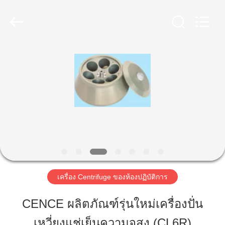
-
2026
Hunan
Xiangyi
Laboratory
Instrument
Development
Co.,
Ltd..
บ้าน
All
Rights
Reserved.
สินค้า
เกี่ยว
กับ
เรา
เครื่อง Centrifuge ของห้องปฏิบัติการ
CENCE ผลิตภัณฑ์รุ่นใหม่เครื่องปั่น
ทัวร์
เหวี่ยงแช่เย็นความจุสูง (CL6R)