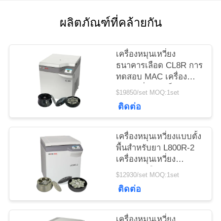
กรณี
ผลิตภัณฑ์ที่คล้ายกัน
VR
เครื่องหมุนเหวี่ยง
ธนาคารเลือด CL8R การ
ทดสอบ MAC เครื่อง
แผนผัง
หมุนเหวี่ยงแช่เย็นความจุ
$19850/set MOQ:1set
สูงสุด ความเร็วสูงสุด
เว็บไซต์
ติดต่อ
9000r/นาที
PRIVACY
เครื่องหมุนเหวี่ยงแบบตั้ง
พื้นสำหรับยา L800R-2
POLICY
เครื่องหมุนเหวี่ยง
ธนาคารเลือดความจุ
$12930/set MOQ:1set
ขนาดใหญ่
ติดต่อ
เครื่องหมุนเหวี่ยง