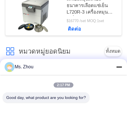
ธนาคารเลือดแช่เย็น
L720R-3 เครื่องหมุน
เหวี่ยงความจุสูงระดับ
$16770 /set MOQ:1set
นานาชาติขั้นสูง
ติดต่อ
หมวดหมู่ยอดนิยม
ทั้งหมด
Ms. Zhou
เครื่อง Centrifuge ของ
เครื่องหมุนเหวี่ยง
ห้องปฏิบัติการ
ทางการแพทย์
2:17 PM
PRP PRF Centrifuge
เครื่องเหวี่ยงแช่เย็น
Good day, what product are you looking for?
เครื่องแยกเหวี่ยงแยก
เครื่องหมุนเหวี่ยง
เลือด
ธนาคารเลือด