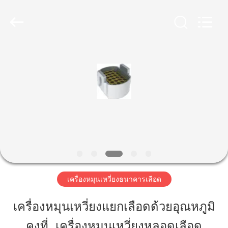
-
2026
Hunan
Xiangyi
Laboratory
Instrument
Development
Co.,
Ltd..
บ้าน
All
Rights
Reserved.
สินค้า
เกี่ยว
กับ
เรา
เครื่องหมุนเหวี่ยงธนาคารเลือด
เครื่องหมุนเหวี่ยงแยกเลือดด้วยอุณหภูมิ
ทัวร์
คงที่, เครื่องหมุนเหวี่ยงหลอดเลือด