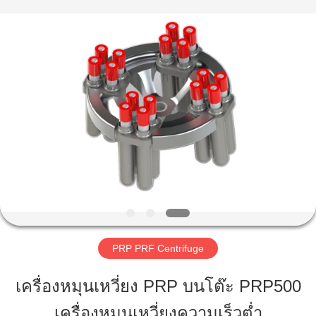
-
2026
Hunan
Xiangyi
Laboratory
Instrument
Development
Co.,
Ltd..
บ้าน
All
Rights
Reserved.
สินค้า
เกี่ยว
กับ
เรา
PRP PRF Centrifuge
เครื่องหมุนเหวี่ยง PRP บนโต๊ะ PRP500
ทัวร์
เครื่องหมุนเหวี่ยงความเร็วต่ำ