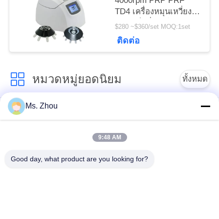
4000rpm PRP PRF
TD4 เครื่องหมุนเหวี่ยง
ความเร็วต่ำบนโต๊ะ
$280 ~$360/set MOQ:1set
ติดต่อ
หมวดหมู่ยอดนิยม
ทั้งหมด
Ms. Zhou
เครื่อง Centrifuge ของ
เครื่องหมุนเหวี่ยง
ห้องปฏิบัติการ
ทางการแพทย์
9:48 AM
PRP PRF Centrifuge
เครื่องเหวี่ยงแช่เย็น
Good day, what product are you looking for?
เครื่องแยกเหวี่ยงแยก
เครื่องหมุนเหวี่ยง
เลือด
ธนาคารเลือด