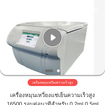
-
2026
Hunan
Xiangyi
Laboratory
Instrument
Development
Co.,
Ltd..
บ้าน
All
Rights
Reserved.
สินค้า
เกี่ยว
กับ
เรา
เครื่องหมุนเหวี่ยงความเร็วสูง
เครื่องหมุนเหวี่ยงแช่เย็นความเร็วสูง
ทัวร์
16500 รอบต่อนาทีสำหรับ 0.2ml 0.5ml