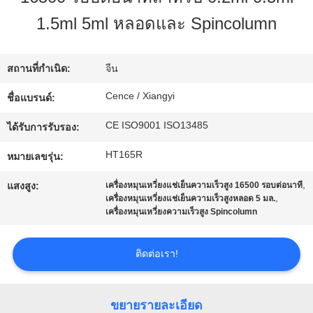
โรงงาน
1.5ml 5ml หลอดและ Spincolumn
การ
สถานที่กำเนิด:
จีน
Cence / Xiangyi
ชื่อแบรนด์:
ควบคุม
CE ISO9001 ISO13485
ได้รับการรับรอง:
คุณภาพ
HT165R
หมายเลขรุ่น:
,
ติดต่อ
แสงสูง:
เครื่องหมุนเหวี่ยงแช่เย็นความเร็วสูง 16500 รอบต่อนาที
,
เครื่องหมุนเหวี่ยงแช่เย็นความเร็วสูงหลอด 5 มล.
เครื่องหมุนเหวี่ยงความเร็วสูง Spincolumn
เรา
ติดต่อเรา!
ข่าว
ขยายรายละเอียด