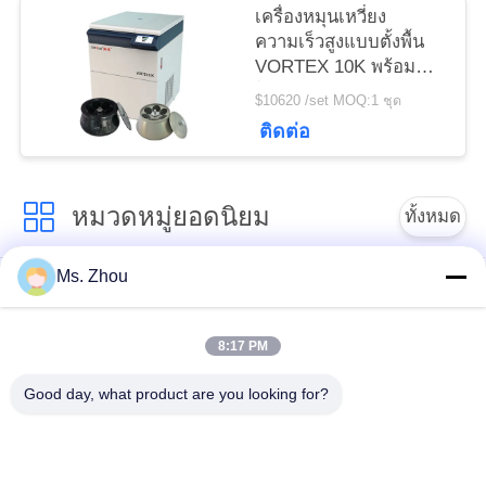
เครื่องหมุนเหวี่ยง
ความเร็วสูงแบบตั้งพื้น
VORTEX 10K พร้อม
โรเตอร์มุมความจุขนาด
$10620 /set MOQ:1 ชุด
ใหญ่
ติดต่อ
หมวดหมู่ยอดนิยม
ทั้งหมด
Ms. Zhou
เครื่อง Centrifuge ของ
เครื่องหมุนเหวี่ยง
ห้องปฏิบัติการ
ทางการแพทย์
8:17 PM
PRP PRF Centrifuge
เครื่องเหวี่ยงแช่เย็น
Good day, what product are you looking for?
เครื่องแยกเหวี่ยงแยก
เครื่องหมุนเหวี่ยง
เลือด
ธนาคารเลือด