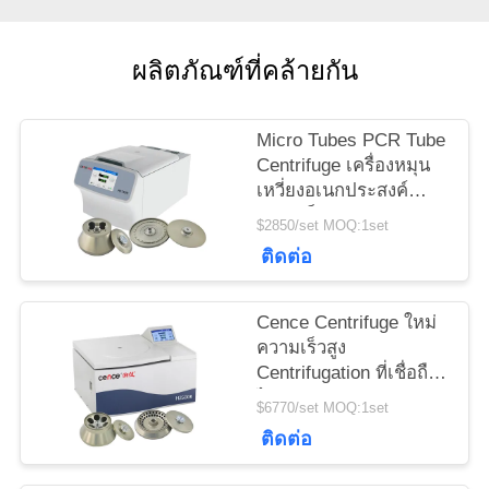
กรณี
ผลิตภัณฑ์ที่คล้ายกัน
VR
Micro Tubes PCR Tube
Centrifuge เครื่องหมุน
แผนผัง
เหวี่ยงอเนกประสงค์
ความเร็วสูง H1750R
เว็บไซต์
$2850/set MOQ:1set
ติดต่อ
PRIVACY
Cence Centrifuge ใหม่
POLICY
ความเร็วสูง
Centrifugation ที่เชื่อถือ
ได้สำหรับชีววิทยา
$6770/set MOQ:1set
โมเลกุล
ติดต่อ