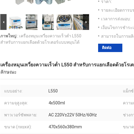
ราคา:
รายละเอียดการบร
เวลาการส่งมอบ:
เงื่อนไขการชำระเ
ภาพใหญ่ :
เครื่องหมุนเหวี่ยงความเร็วต่ำ L550
สามารถในการผลิ
สำหรับการแยกเลือดด้วยโรเตอร์แบบหมุนได้
ติดต่อ
เครื่องหมุนเหวี่ยงความเร็วต่ำ L550 สำหรับการแยกเลือดด้วยโรเ
ลักษณะ
แบบอย่าง:
L550
แม็กซ์
ความจุสูงสุด:
4x500ml
ความเร
พาวเวอร์ซัพพลาย:
AC 220V±22V 50Hz/60Hz
ช่วงกา
ขนาด (กxยxส):
470x560x380mm
ขนาดบ