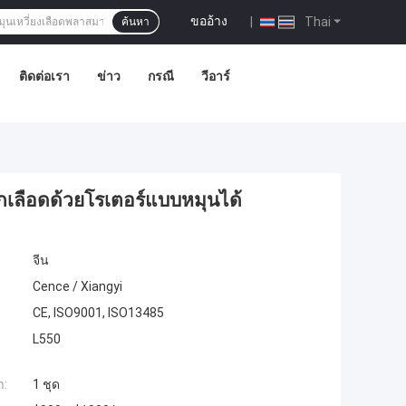
ขออ้าง
|
Thai
ค้นหา
ติดต่อเรา
ข่าว
กรณี
วีอาร์
ยกเลือดด้วยโรเตอร์แบบหมุนได้
จีน
Cence / Xiangyi
CE, ISO9001, ISO13485
L550
ำ:
1 ชุด