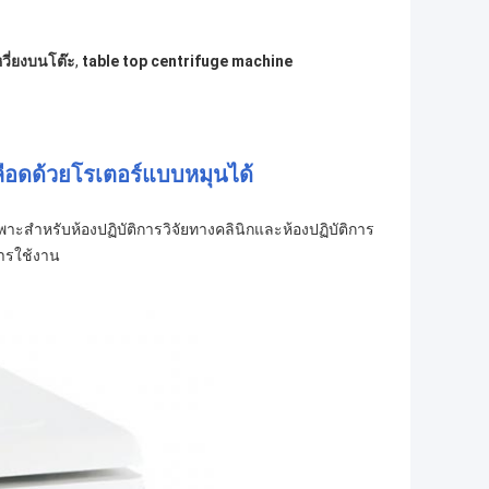
หวี่ยงบนโต๊ะ
,
table top centrifuge machine
ลือดด้วยโรเตอร์แบบหมุนได้
าะสำหรับห้องปฏิบัติการวิจัยทางคลินิกและห้องปฏิบัติการ
การใช้งาน