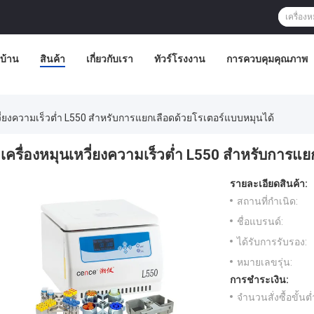
บ้าน
สินค้า
เกี่ยวกับเรา
ทัวร์โรงงาน
การควบคุมคุณภาพ
วี่ยงความเร็วต่ำ L550 สำหรับการแยกเลือดด้วยโรเตอร์แบบหมุนได้
เครื่องหมุนเหวี่ยงความเร็วต่ำ L550 สำหรับการแ
รายละเอียดสินค้า:
สถานที่กำเนิด:
ชื่อแบรนด์:
ได้รับการรับรอง:
หมายเลขรุ่น:
การชำระเงิน:
จำนวนสั่งซื้อขั้นต่