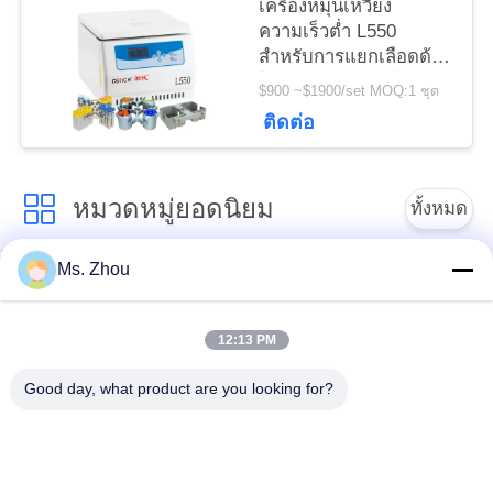
เครื่องหมุนเหวี่ยง
ความเร็วต่ำ L550
สำหรับการแยกเลือดด้วย
โรเตอร์แบบหมุนได้
$900 ~$1900/set MOQ:1 ชุด
ติดต่อ
หมวดหมู่ยอดนิยม
ทั้งหมด
Ms. Zhou
เครื่อง Centrifuge ของ
เครื่องหมุนเหวี่ยง
ห้องปฏิบัติการ
ทางการแพทย์
12:13 PM
PRP PRF Centrifuge
เครื่องเหวี่ยงแช่เย็น
Good day, what product are you looking for?
เครื่องแยกเหวี่ยงแยก
เครื่องหมุนเหวี่ยง
เลือด
ธนาคารเลือด