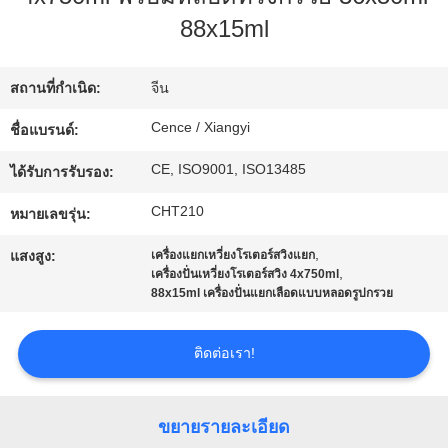
โรงงาน
88x15ml
สถานที่กำเนิด:
จีน
การ
Cence / Xiangyi
ชื่อแบรนด์:
ควบคุม
CE, ISO9001, ISO13485
ได้รับการรับรอง:
คุณภาพ
CHT210
หมายเลขรุ่น:
,
แสงสูง:
เครื่องแยกเหวี่ยงโรเตอร์สวิงแยก
ติดต่อ
,
เครื่องปั่นเหวี่ยงโรเตอร์สวิง 4x750ml
88x15ml เครื่องปั่นแยกเลือดแบบหลอดรูปกรวย
เรา
ติดต่อเรา!
ข่าว
ขยายรายละเอียด