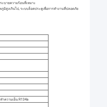
ารระบายความร้อนที่เหมาะ
ุณหภูมิสูงเกินไป, ระบบล็อคประตูเพื่อการทำงานที่ปลอดภัย
รทำความเย็น R134a