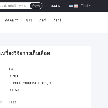
ขออ้าง
|
Thai
ค้นหา
ติดต่อเรา
ข่าว
กรณี
วีอาร์
เหวี่ยงวิจัยการเก็บเลือด
จีน
CENCE
ISO9001: 2008, ISO13485, CE
CH16R
ำ:
1set