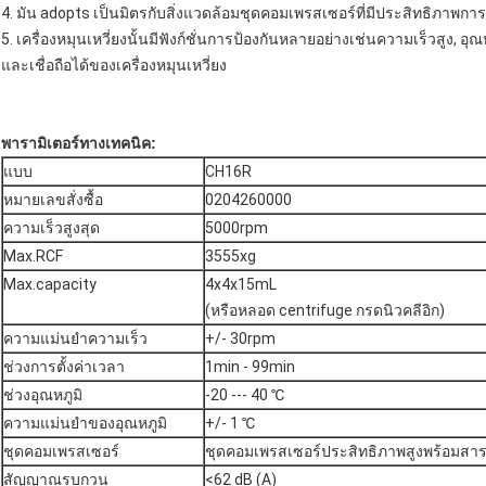
4. มัน adopts เป็นมิตรกับสิ่งแวดล้อมชุดคอมเพรสเซอร์ที่มีประสิทธิภาพก
5. เครื่องหมุนเหวี่ยงนั้นมีฟังก์ชั่นการป้องกันหลายอย่างเช่นความเร็วสูง, อ
และเชื่อถือได้ของเครื่องหมุนเหวี่ยง
พารามิเตอร์ทางเทคนิค:
แบบ
CH16R
หมายเลขสั่งซื้อ
0204260000
ความเร็วสูงสุด
5000rpm
Max.RCF
3555xg
Max.capacity
4x4x15mL
(หรือหลอด centrifuge กรดนิวคลีอิก)
ความแม่นยำความเร็ว
+/- 30rpm
ช่วงการตั้งค่าเวลา
1min - 99min
ช่วงอุณหภูมิ
-20 --- 40 ℃
ความแม่นยำของอุณหภูมิ
+/- 1 ℃
ชุดคอมเพรสเซอร์
ชุดคอมเพรสเซอร์ประสิทธิภาพสูงพร้อมสา
สัญญาณรบกวน
<62 dB (A)