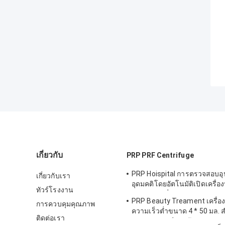
เกี่ยวกับ
PRP PRF Centrifuge
PRP Hoispital การตรวจสอบอ
เกี่ยวกับเรา
อุดมคติโดยอัตโนมัติเปิดเครื่อง
ทัวร์โรงงาน
อุณหภูมิคงที่แบบ CTK32
PRP Beauty Treament เครื่องปั
การควบคุมคุณภาพ
ความเร็วต่ำขนาด 4 * 50 มล. 
ติดต่อเรา
ทางการแพทย์และห้องปฏิบัติก