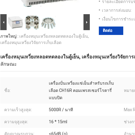
รายละเอียดการบร
เวลาการส่งมอบ:
เงื่อนไขการชำระเ
ติดต่อ
ภาพใหญ่ :
เครื่องหมุนเหวี่ยงหลอดทดลองในตู้เย็น,
เครื่องหมุนเหวี่ยงวิจัยการเก็บเลือด
เครื่องหมุนเหวี่ยงหลอดทดลองในตู้เย็น, เครื่องหมุนเหวี่ยงวิจัยการ
ลักษณะ
เครื่องปั่นเหวี่ยงแช่เย็นสำหรับรถเก็บ
ชื่อ:
เลือด CH16R คอมเพรสเซอร์โรตารี่
หมายเ
แบบปิด
ความเร็วสูงสุด:
5000R / นาที
Max R
ความจุสูงสุด:
16 * 15ml
ช่วงกา
สัญญาณรบกวน:
<65dB (ก)
อำนา