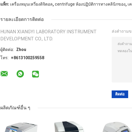
,
,
แท็ก:
เครื่องหมุนเหวี่ยงดิจิตอล
centrifuge ห้องปฏิบัติการทางคลินิกของ
เค
รายละเอียดการติดต่อ
HUNAN XIANGYI LABORATORY INSTRUMENT
ส่งคำถามข
DEVELOPMENT CO., LTD.
ผู้ติดต่อ:
Zhou
โทร:
+8613100259558
ผลิตภัณฑ์อื่น ๆ