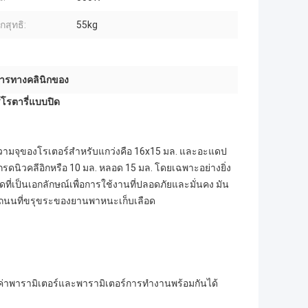
กสุทธิ:
55kg
ิการทางคลินิกของ
์โรตารี่แบบปิด
ามจุของโรเตอร์สำหรับแกว่งคือ 16x15 มล. และอะแดป
นิวคลีอิกหรือ 10 มล. หลอด 15 มล. โดยเฉพาะอย่างยิ่ง
ที่เป็นเอกลักษณ์เพื่อการใช้งานที่ปลอดภัยและมั่นคง มัน
บนถนนที่ขรุขระของยานพาหนะเก็บเลือด
้งค่าพารามิเตอร์และพารามิเตอร์การทำงานพร้อมกันได้