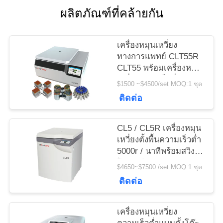
กรณี
ผลิตภัณฑ์ที่คล้ายกัน
VR
เครื่องหมุนเหวี่ยง
ทางการแพทย์ CLT55R
CLT55 พร้อมเครื่องหมุน
แผนผัง
เหวี่ยงความเร็วต่ำ
$1500 ~$4500/set MOQ:1 ชุด
โรเตอร์โรเตอร์
ติดต่อ
เว็บไซต์
CL5 / CL5R เครื่องหมุน
PRIVACY
เหวี่ยงตั้งพื้นความเร็วต่ำ
POLICY
5000r / นาทีพร้อมสวิง
โรเตอร์
$4650~$7500 /set MOQ:1 ชุด
ติดต่อ
เครื่องหมุนเหวี่ยง