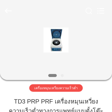
-
2026
Hunan
Xiangyi
Laboratory
Instrument
Development
Co.,
Ltd..
บ้าน
All
Rights
Reserved.
สินค้า
เกี่ยว
กับ
เรา
เครื่องหมุนเหวี่ยงความเร็วต่ำ
TD3 PRP PRF เครื่องหมุนเหวี่ยง
ทัวร์
ความเร็วต่ำทางการแพทย์แบบตั้งโต๊ะ