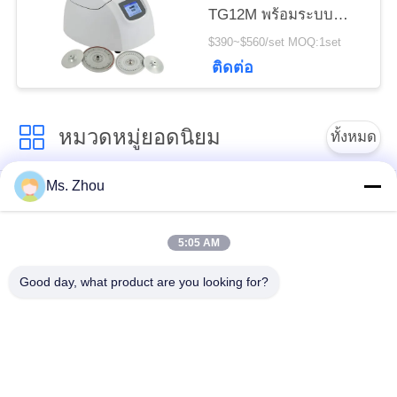
TG12M พร้อมระบบ
วินิจฉัยข้อบกพร่องด้วย
$390~$560/set MOQ:1set
ตนเอง
ติดต่อ
หมวดหมู่ยอดนิยม
ทั้งหมด
Ms. Zhou
เครื่อง Centrifuge ของ
เครื่องหมุนเหวี่ยง
ห้องปฏิบัติการ
ทางการแพทย์
5:05 AM
PRP PRF Centrifuge
เครื่องเหวี่ยงแช่เย็น
Good day, what product are you looking for?
เครื่องแยกเหวี่ยงแยก
เครื่องหมุนเหวี่ยง
เลือด
ธนาคารเลือด
เครื่องหมุนเหวี่ยง
เครื่องหมุนเหวี่ยง