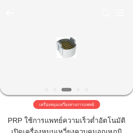
-
2026
Hunan
Xiangyi
Laboratory
Instrument
Development
Co.,
Ltd..
บ้าน
All
Rights
Reserved.
สินค้า
เกี่ยว
กับ
เรา
เครื่องหมุนเหวี่ยงทางการแพทย์
PRP ใช้การแพทย์ความเร็วต่ำอัตโนมัติ
ทัวร์
เปิดเครื่องหมุนเหวี่ยงควบคุมอุณหภูมิ