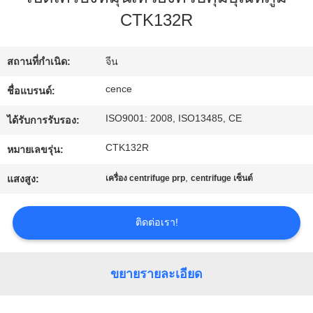
โรงงาน
CTK132R
สถานที่กำเนิด:
จีน
การ
cence
ชื่อแบรนด์:
ควบคุม
ISO9001: 2008, ISO13485, CE
ได้รับการรับรอง:
คุณภาพ
CTK132R
หมายเลขรุ่น:
,
แสงสูง:
เครื่อง centrifuge prp
centrifuge เซ็นต์
ติดต่อ
เรา
ติดต่อเรา!
ข่าว
ขยายรายละเอียด