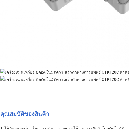
คุณสมบัติของสินค้า
1. ใช้กับหลอดเก็บเลือดและสามารถถอดท่อได้มากกว่า 90% โดยอัตโนมัติ