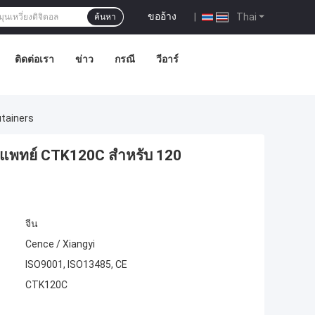
ขออ้าง
|
Thai
ค้นหา
ติดต่อเรา
ข่าว
กรณี
วีอาร์
utainers
การแพทย์ CTK120C สำหรับ 120
จีน
Cence / Xiangyi
ISO9001, ISO13485, CE
CTK120C